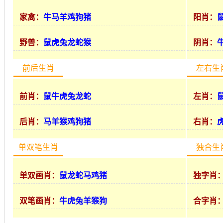
家禽：
牛马羊鸡狗猪
阳肖：
野兽：
鼠虎兔龙蛇猴
阴肖：
前后生肖
左右生
前肖：
鼠牛虎兔龙蛇
左肖：
后肖：
马羊猴鸡狗猪
右肖：
单双笔生肖
独合生
单双画肖：
鼠龙蛇马鸡猪
独字肖
双笔画肖：
牛虎兔羊猴狗
合字肖