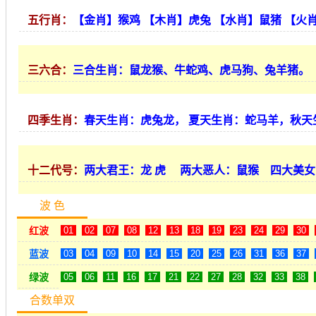
五行肖：
【金肖】猴鸡 【木肖】虎兔 【水肖】鼠猪 【火
三六合：
三合生肖：鼠龙猴、牛蛇鸡、虎马狗、兔羊猪。
四季生肖：
春天生肖：虎兔龙， 夏天生肖：蛇马羊，秋天
十二代号：
两大君王：龙 虎 两大恶人：鼠猴 四大美
波 色
红波
01
02
07
08
12
13
18
19
23
24
29
30
蓝波
03
04
09
10
14
15
20
25
26
31
36
37
绿波
05
06
11
16
17
21
22
27
28
32
33
38
合数单双