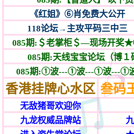
《红姐》⑥肖免费大公开
118论坛→主攻平码三中三
085期:＄老掌柜＄—现场开奖
085期:天线宝宝论坛（博１
085期:①波---①波---①波-
香港挂牌心水区
叁码
无敌猪哥欢迎你
九龙权威品牌站